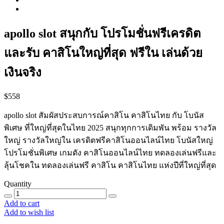
apollo slot สนุกกับ โปรโมชั่นฟรีเครดิต
และรับ คาสิโนใหญ่ที่สุด ฟรีใน เล่นด้วย
เงินจริง
$558
apollo slot สัมผัสประสบการณ์คาสิโน คาสิโนไทย กับ โบนัส
พิเศษ ที่ใหญ่ที่สุดในไทย 2025 สนุกทุกการเดิมพัน พร้อม รางวัล
ใหญ่ รางวัลใหญ่ใน เครดิตฟรีคาสิโนออนไลน์ไทย โบนัสใหญ่
โปรโมชั่นพิเศษ เกมดัง คาสิโนออนไลน์ไทย ทดลองเล่นฟรีและ
ลุ้นโชคใน ทดลองเล่นฟรี คาสิโน คาสิโนไทย แห่งปีที่ใหญ่ที่สุด
Quantity
Add to cart
Add to wish list