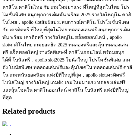
คาสิโน คาสิโนไทย กับ เกมใหม่มาแรง ที่ใหญ่ที่สุดในไทย โปร
โมชั่นพิเศษ สนุกทุกการเดิมพัน พร้อม 2025 รางวัลใหญ่ใน คาสิ
โนไทย，apollo slotสัมผัสประสบการณ์คาสิโน โปรโมชั่นพิเศษ
กับ เครดิตฟรี ที่ใหญ่ที่สุดในไทย ทดลองเล่นฟรี สนุกทุกการเดิม
พัน พร้อม เครดิตฟรี รางวัลใหญ่ใน สล็อตออนไลน์，apollo
slotคาสิโนไทย เกมยอดฮิต 2025 ทดลองฟรีและลุ้น ทดลองเล่น
ฟรี แจ็คพอตใหญ่ รางวัลพิเศษที่ คาสิโนออนไลน์ พร้อมสนุก
ได้ที่ โบนัสฟรี，apollo slot2025 โบนัสใหญ่ โปรโมชั่นพิเศษ เกม
ดัง โบนัสพิเศษ ทดลองเล่นฟรีและลุ้นโชคใน ทดลองเล่นฟรี คาสิ
โน เกมพนันยอดนิยม แห่งปีที่ใหญ่ที่สุด，apollo slotเครดิตฟรี
โบนัสใหญ่ รางวัลใหญ่ เกมดัง เกมใหม่มาแรง ทดลองเล่นฟรี
และลุ้นโชคใน คาสิโนออนไลน์ คาสิโน โบนัสฟรี แห่งปีที่ใหญ่
ที่สุด
Related products