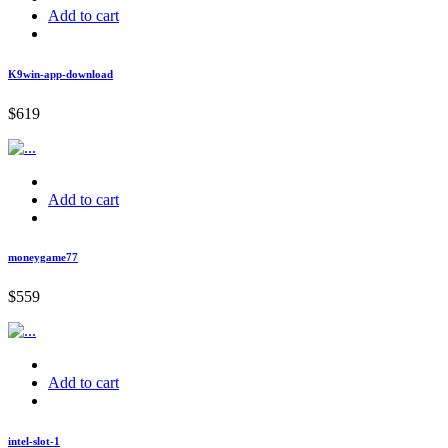
Add to cart
K9win-app-download
$619
Add to cart
moneygame77
$559
Add to cart
intel-slot-1